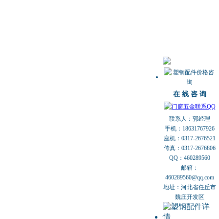
在 线 咨 询
联系人：郭经理
手机：18631767926
座机：0317-2676521
传真：0317-2676806
QQ：460289560
邮箱：
460289560@qq.com
地址：河北省任丘市
魏庄开发区