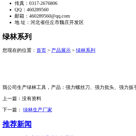
传真：0317-2676806
QQ：460289560
邮箱：460289560@qq.com
地 址：河北省任丘市魏庄开发区
绿林系列
您现在的位置：
首页
>
产品展示
>
绿林系列
我公司生产绿林工具，产品：强力螺丝刀、强力批头、强力扳
上一篇：
没有资料
下一篇：
绿林生产厂家
推荐新闻