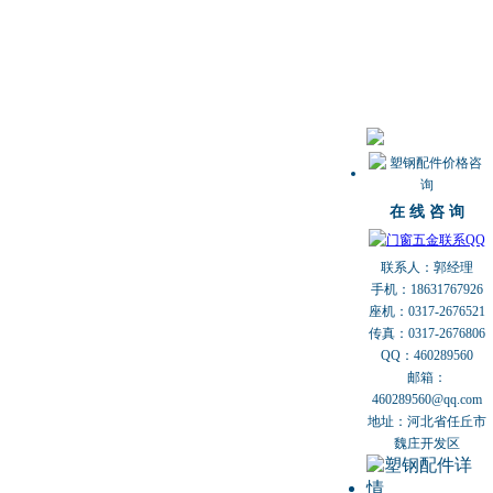
在 线 咨 询
联系人：郭经理
手机：18631767926
座机：0317-2676521
传真：0317-2676806
QQ：460289560
邮箱：
460289560@qq.com
地址：河北省任丘市
魏庄开发区