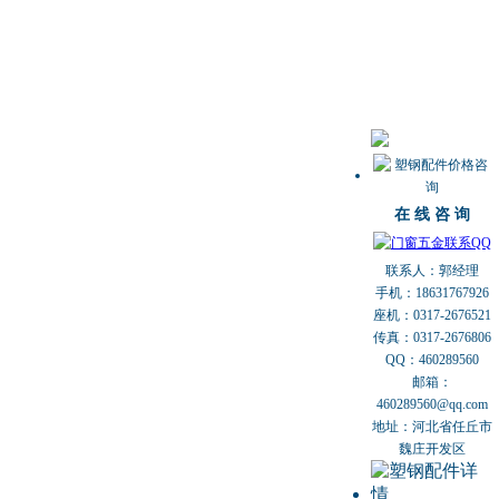
在 线 咨 询
联系人：郭经理
手机：18631767926
座机：0317-2676521
传真：0317-2676806
QQ：460289560
邮箱：
460289560@qq.com
地址：河北省任丘市
魏庄开发区