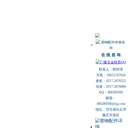
在 线 咨 询
联系人：郭经理
手机：18631767926
座机：0317-2676521
传真：0317-2676806
QQ：460289560
邮箱：
460289560@qq.com
地址：河北省任丘市
魏庄开发区