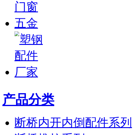
产品分类
断桥内开内倒配件系列