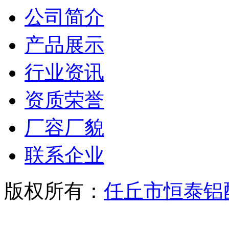
公司简介
产品展示
行业资讯
资质荣誉
厂容厂貌
联系企业
版权所有：
任丘市恒泰铝