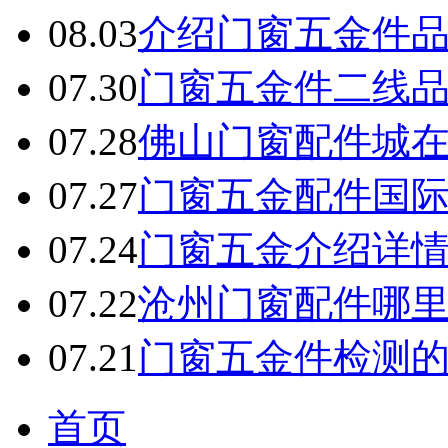
08.03
介绍门窗五金件
07.30
门窗五金件二线
07.28
佛山门窗配件城
07.27
门窗五金配件国
07.24
门窗五金介绍详
07.22
沧州门窗配件哪
07.21
门窗五金件检测
首页