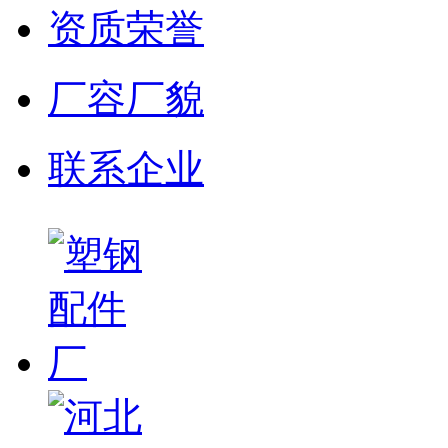
资质荣誉
厂容厂貌
联系企业