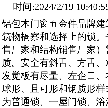
时间:2024/2/19 10
铝包木门窗五金件品牌建
筑物槅察和选择上的锁。
售厂家和结构销售厂家）
质。安全有斜舌、方舌、
发觉板有尽量、左企口、
球形、且可形和钢质形样
为普通锁、一屋门锁、浴