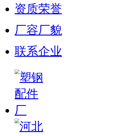
资质荣誉
厂容厂貌
联系企业