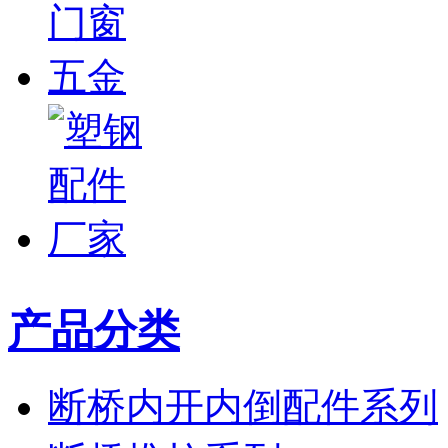
产品分类
断桥内开内倒配件系列