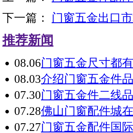
下一篇：
门窗五金出口市
推荐新闻
08.06
门窗五金尺寸都
08.03
介绍门窗五金件
07.30
门窗五金件二线
07.28
佛山门窗配件城
07.27
门窗五金配件国