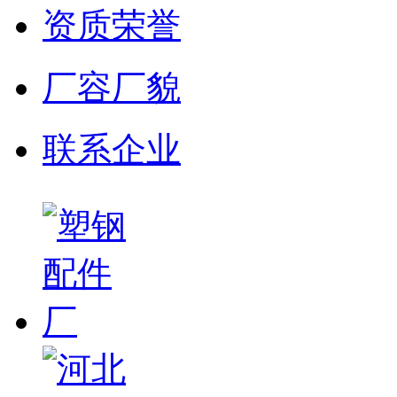
资质荣誉
厂容厂貌
联系企业