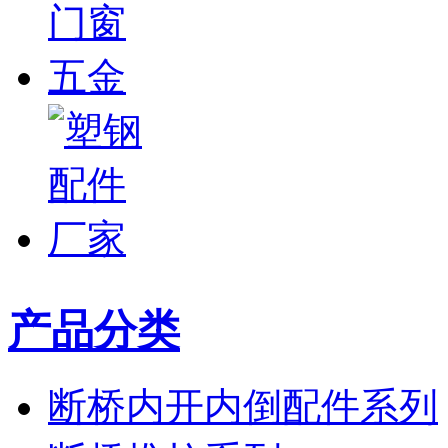
产品分类
断桥内开内倒配件系列