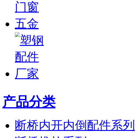
产品分类
断桥内开内倒配件系列