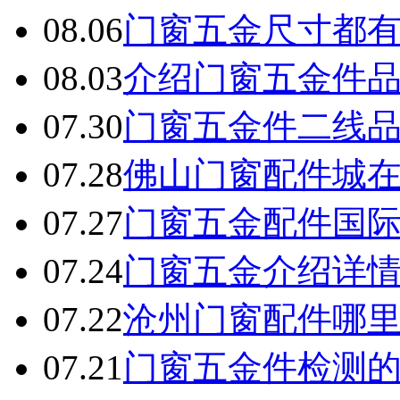
08.06
门窗五金尺寸都
08.03
介绍门窗五金件
07.30
门窗五金件二线
07.28
佛山门窗配件城
07.27
门窗五金配件国
07.24
门窗五金介绍详
07.22
沧州门窗配件哪
07.21
门窗五金件检测