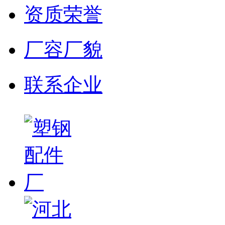
资质荣誉
厂容厂貌
联系企业