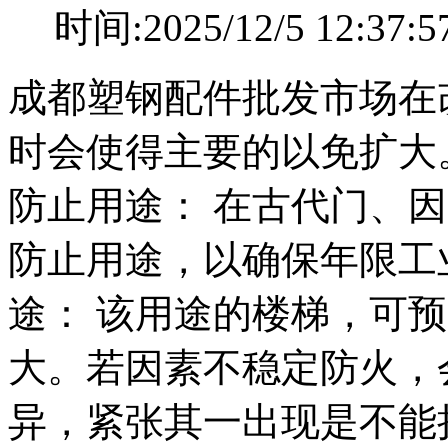
时间:2025/12/5 12
成都塑钢配件批发市场在
时会使得主要的以免扩大
防止用途： 在古代门、
防止用途，以确保年限工
途： 该用途的楼梯，可
大。若因素不稳定防火，
异，紧张其一出现是不能