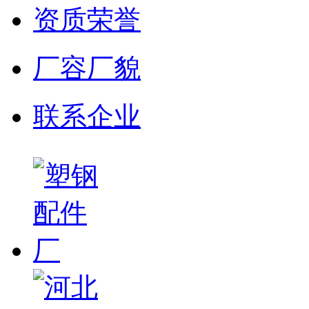
资质荣誉
厂容厂貌
联系企业