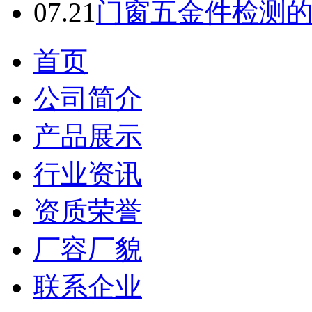
07.21
门窗五金件检测
首页
公司简介
产品展示
行业资讯
资质荣誉
厂容厂貌
联系企业