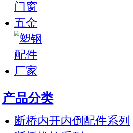
产品分类
断桥内开内倒配件系列