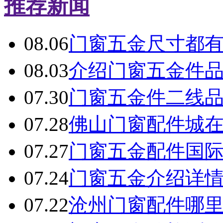
推荐新闻
08.06
门窗五金尺寸都
08.03
介绍门窗五金件
07.30
门窗五金件二线
07.28
佛山门窗配件城
07.27
门窗五金配件国
07.24
门窗五金介绍详
07.22
沧州门窗配件哪