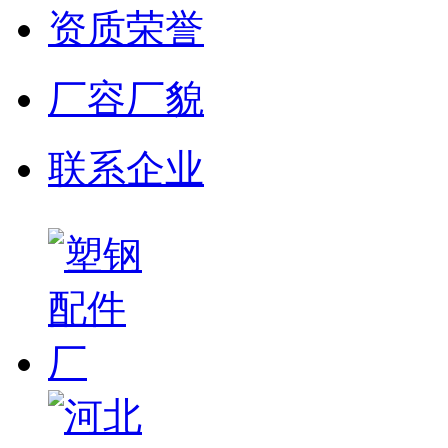
资质荣誉
厂容厂貌
联系企业