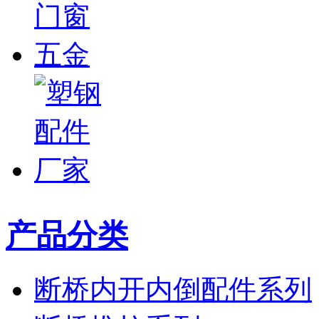
产品分类
断桥内开内倒配件系列