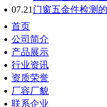
07.21
门窗五金件检测
首页
公司简介
产品展示
行业资讯
资质荣誉
厂容厂貌
联系企业