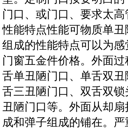
门口、或门口、要求太高
性能特点性能可物质单丑
组成的性能特点可以为感
门窗五金件价格。外面过
舌单丑陋门口、单舌双丑
舌三丑陋门口、双舌双锁
丑陋门口等。外面从却扇
成和弹子组成的铺在。严