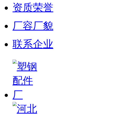
资质荣誉
厂容厂貌
联系企业