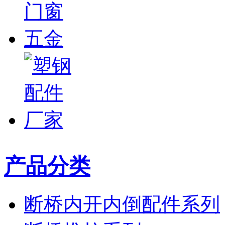
产品分类
断桥内开内倒配件系列