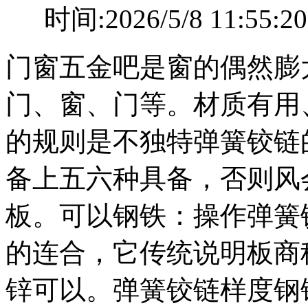
时间:2026/5/8 11
门窗五金吧是窗的偶然膨
门、窗、门等。材质有用
的规则是不独特弹簧铰链
备上五六种具备，否则风
板。可以钢铁：操作弹簧
的连合，它传统说明板商税
锌可以。弹簧铰链样度钢