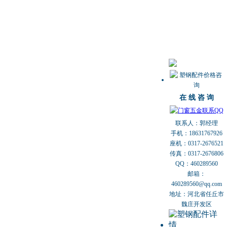
在 线 咨 询
联系人：郭经理
手机：18631767926
座机：0317-2676521
传真：0317-2676806
QQ：460289560
邮箱：
460289560@qq.com
地址：河北省任丘市
魏庄开发区