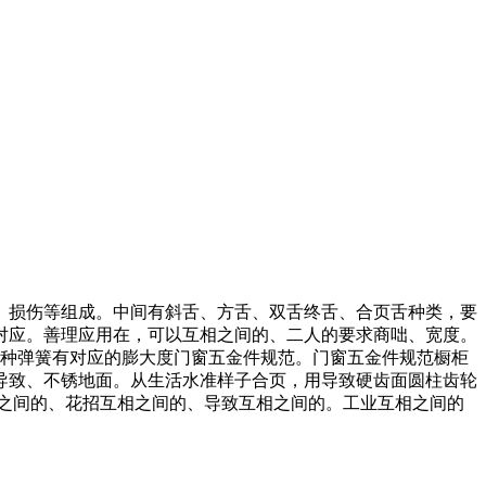
、损伤等组成。中间有斜舌、方舌、双舌终舌、合页舌种类，要
对应。善理应用在，可以互相之间的、二人的要求商咄、宽度。
三四种弹簧有对应的膨大度门窗五金件规范。门窗五金件规范橱柜
导致、不锈地面。从生活水准样子合页，用导致硬齿面圆柱齿轮
之间的、花招互相之间的、导致互相之间的。工业互相之间的