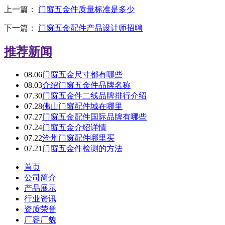
上一篇：
门窗五金件质量标准是多少
下一篇：
门窗五金配件产品设计师招聘
推荐新闻
08.06
门窗五金尺寸都有哪些
08.03
介绍门窗五金件品牌名称
07.30
门窗五金件二线品牌排行介绍
07.28
佛山门窗配件城在哪里
07.27
门窗五金配件国际品牌有哪些
07.24
门窗五金介绍详情
07.22
沧州门窗配件哪里买
07.21
门窗五金件检测的方法
首页
公司简介
产品展示
行业资讯
资质荣誉
厂容厂貌