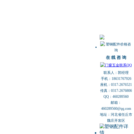
在 线 咨 询
联系人：郭经理
手机：18631767926
座机：0317-2676521
传真：0317-2676806
QQ：460289560
邮箱：
460289560@qq.com
地址：河北省任丘市
魏庄开发区