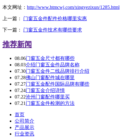
本文网址：
http://www.htmcwj.com/xingyezixun/1285.html
上一篇：
门窗五金件配件价格哪里实惠
下一篇：
门窗五金件技术有哪些要求
推荐新闻
08.06
门窗五金尺寸都有哪些
08.03
介绍门窗五金件品牌名称
07.30
门窗五金件二线品牌排行介绍
07.28
佛山门窗配件城在哪里
07.27
门窗五金配件国际品牌有哪些
07.24
门窗五金介绍详情
07.22
沧州门窗配件哪里买
07.21
门窗五金件检测的方法
首页
公司简介
产品展示
行业资讯